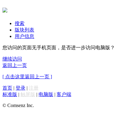
搜索
版块列表
用户信息
您访问的页面无手机页面，是否进一步访问电脑版？
继续访问
返回上一页
[ 点击这里返回上一页 ]
首页
|
登录
|
注册
标准版
|
触屏版
|
电脑版
|
客户端
© Comsenz Inc.